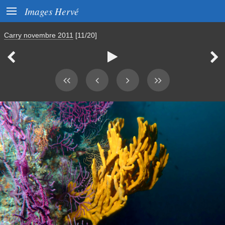

Images Hervé
Carry novembre 2011
[11/20]


