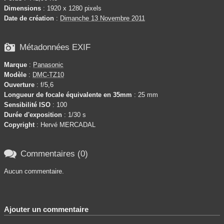
Dimensions
: 1920 x 1280 pixels
Date de création
:
Dimanche 13 Novembre 2011

Métadonnées EXIF
Marque
:
Panasonic
Modèle
:
DMC-TZ10
Ouverture
: f/5,6
Longueur de focale équivalente en 35mm
: 25 mm
Sensibilité ISO
: 100
Durée d'exposition
: 1/30 s
Copyright
: Hervé MERCADAL

Commentaires (0)
Aucun commentaire.
Ajouter un commentaire