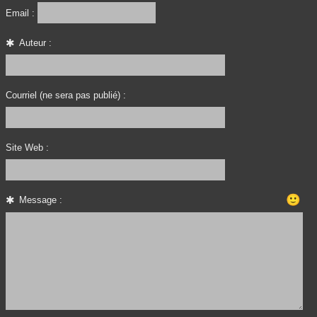
Email :
Auteur :
Courriel (ne sera pas publié) :
Site Web :
🙂
Message :