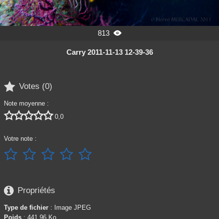
813

Carry 2011-11-13 12-39-36

Votes (
0
)
Note moyenne :





0,0
Votre note :






Propriétés
Type de fichier
: Image JPEG
Poids
: 441,96 Ko