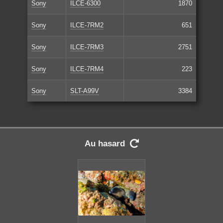
Sony
ILCE-6300
1870
Sony
ILCE-7RM2
651
Sony
ILCE-7RM3
2751
Sony
ILCE-7RM4
223
Sony
SLT-A99V
3384
Au hasard
