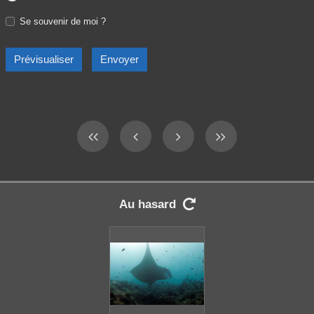
Se souvenir de moi ?
Au hasard
