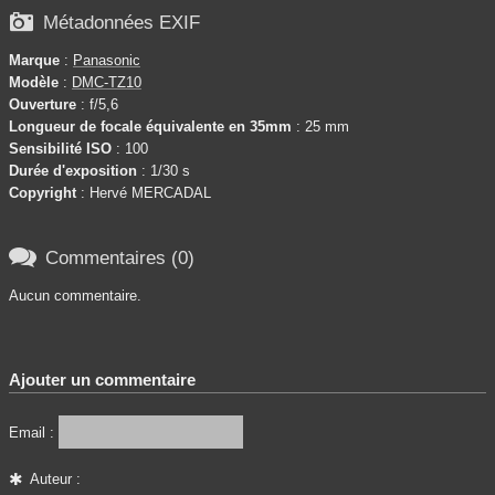

Métadonnées EXIF
Marque
:
Panasonic
Modèle
:
DMC-TZ10
Ouverture
: f/5,6
Longueur de focale équivalente en 35mm
: 25 mm
Sensibilité ISO
: 100
Durée d'exposition
: 1/30 s
Copyright
: Hervé MERCADAL

Commentaires (0)
Aucun commentaire.
Ajouter un commentaire
Email :
Auteur :