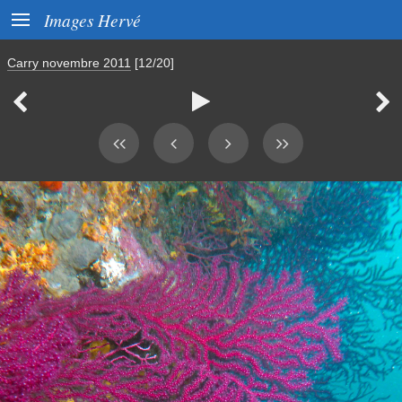

Images Hervé
Carry novembre 2011
[12/20]


