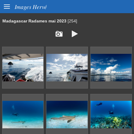

Images Hervé
Madagascar Radames mai 2023
[254]

