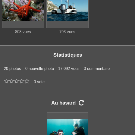
808 vues
793 vues
Statistiques
20 photos
0 nouvelle photo
17 092 vues
0 commentaire





0 vote
Au hasard
