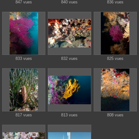
847 vues
840 vues
836 vues
833 vues
832 vues
825 vues
817 vues
813 vues
808 vues