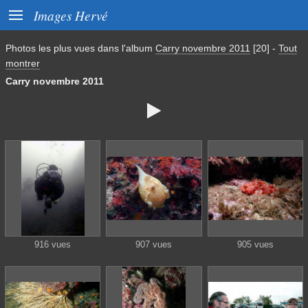

Images Hervé
Photos les plus vues dans l'album
Carry novembre 2011
[20]
-
Tout
montrer
Carry novembre 2011

916 vues
907 vues
905 vues