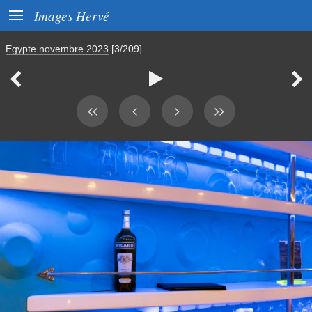

Images Hervé
Egypte novembre 2023
[3/209]


