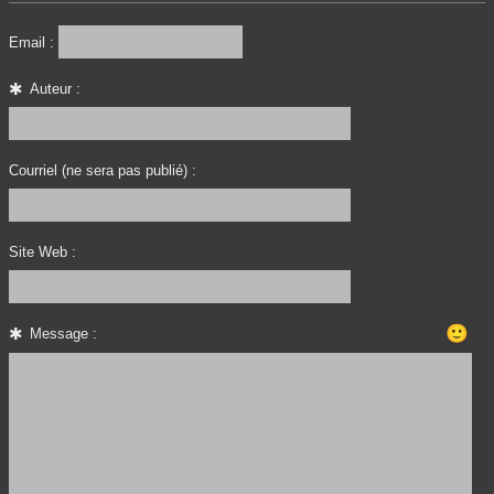
Email :
Auteur :
Courriel (ne sera pas publié) :
Site Web :
🙂
Message :