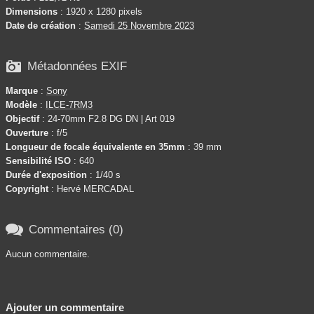
Dimensions
: 1920 x 1280 pixels
Date de création
:
Samedi 25 Novembre 2023

Métadonnées EXIF
Marque
:
Sony
Modèle
:
ILCE-7RM3
Objectif
: 24-70mm F2.8 DG DN | Art 019
Ouverture
: f/5
Longueur de focale équivalente en 35mm
: 39 mm
Sensibilité ISO
: 640
Durée d'exposition
: 1/40 s
Copyright
: Hervé MERCADAL

Commentaires (0)
Aucun commentaire.
Ajouter un commentaire