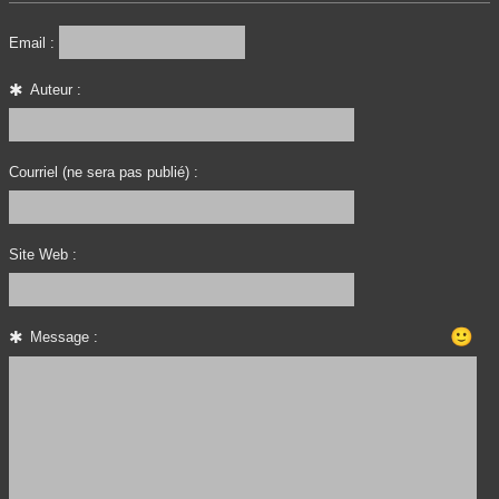
Email :
Auteur :
Courriel (ne sera pas publié) :
Site Web :
🙂
Message :