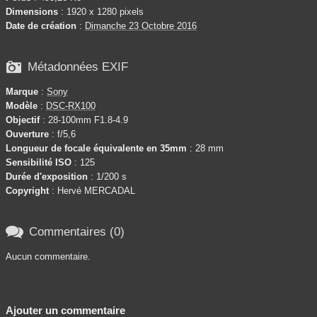
Dimensions
: 1920 x 1280 pixels
Date de création
:
Dimanche 23 Octobre 2016

Métadonnées EXIF
Marque
:
Sony
Modèle
:
DSC-RX100
Objectif
: 28-100mm F1.8-4.9
Ouverture
: f/5,6
Longueur de focale équivalente en 35mm
: 28 mm
Sensibilité ISO
: 125
Durée d'exposition
: 1/200 s
Copyright
: Hervé MERCADAL

Commentaires (0)
Aucun commentaire.
Ajouter un commentaire