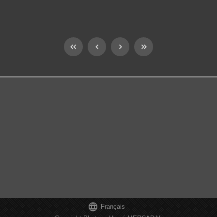

Français