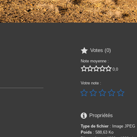

Votes (
0
)
Note moyenne :





0,0
Votre note :






Propriétés
Type de fichier
: Image JPEG
Poids
: 588,63 Ko