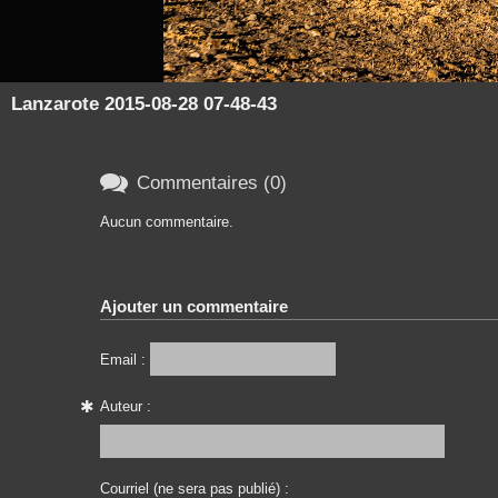
Lanzarote 2015-08-28 07-48-43

Commentaires (0)
Aucun commentaire.
Ajouter un commentaire
Email :
Auteur :
Courriel (ne sera pas publié) :