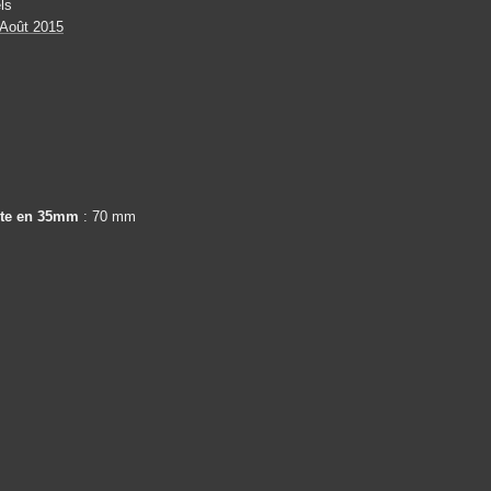
ls
 Août 2015
nte en 35mm
: 70 mm