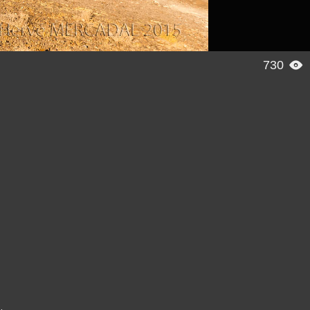
730
