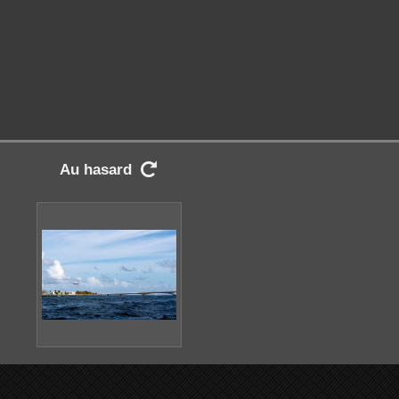
Au hasard
