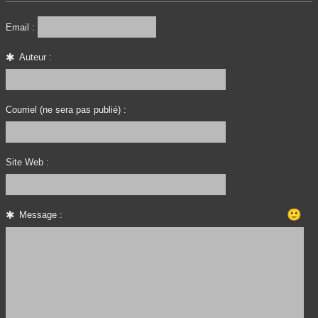
Email :
Auteur :
Courriel (ne sera pas publié) :
Site Web :
🙂
Message :