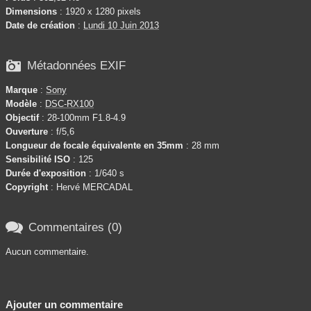
Dimensions
: 1920 x 1280 pixels
Date de création
:
Lundi 10 Juin 2013

Métadonnées EXIF
Marque
:
Sony
Modèle
:
DSC-RX100
Objectif
: 28-100mm F1.8-4.9
Ouverture
: f/5,6
Longueur de focale équivalente en 35mm
: 28 mm
Sensibilité ISO
: 125
Durée d'exposition
: 1/640 s
Copyright
: Hervé MERCADAL

Commentaires (0)
Aucun commentaire.
Ajouter un commentaire