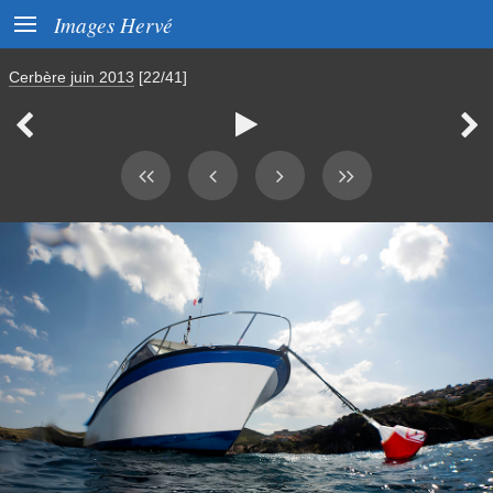

Images Hervé
Cerbère juin 2013
[22/41]


