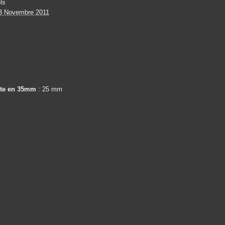
ls
3 Novembre 2011
nte en 35mm
: 25 mm