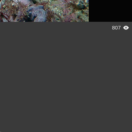
807
