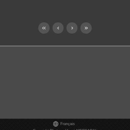

Français