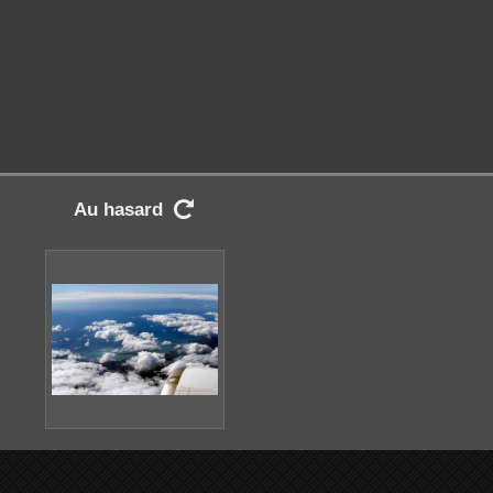
Au hasard
