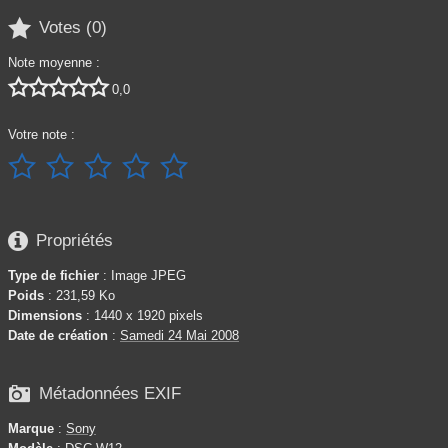

Votes (
0
)
Note moyenne :





0,0
Votre note :






Propriétés
Type de fichier
: Image JPEG
Poids
: 231,59 Ko
Dimensions
: 1440 x 1920 pixels
Date de création
:
Samedi 24 Mai 2008

Métadonnées EXIF
Marque
:
Sony